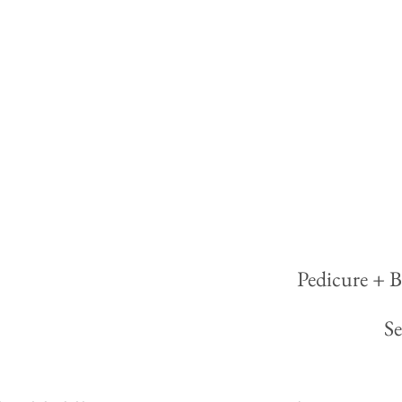
Pedicure + Bi
S