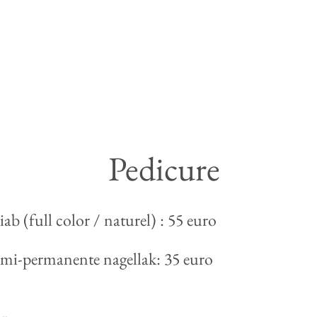
Pedicure
ab (full color / naturel) : 55 euro
emi-permanente nagellak: 35 euro