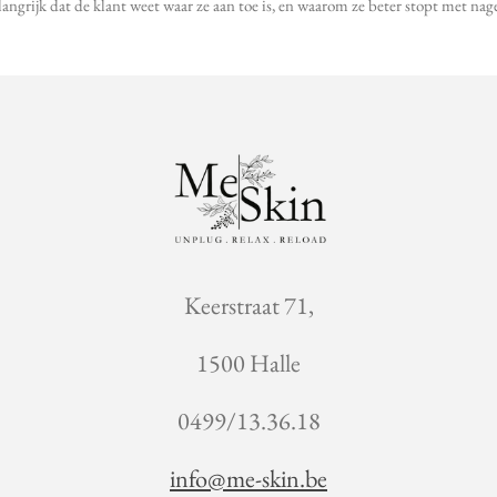
langrijk dat de klant weet waar ze aan toe is, en waarom ze beter stopt met nag
Keerstraat 71,
1500 Halle
0499/13.36.18
info@me-skin.be