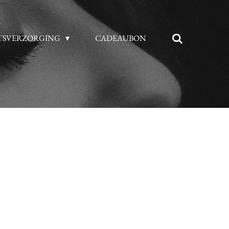
TSVERZORGING
CADEAUBON